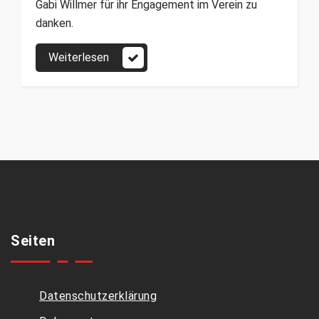
Gabi Willmer für ihr Engagement im Verein zu
danken.
Weiterlesen
Seiten
Datenschutzerklärung