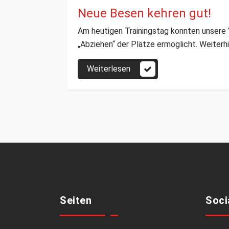
Neue Besen kehren gut!
Am heutigen Trainingstag konnten unsere
„Abziehen“ der Plätze ermöglicht. Weiterhi
Weiterlesen
Seiten
Soci