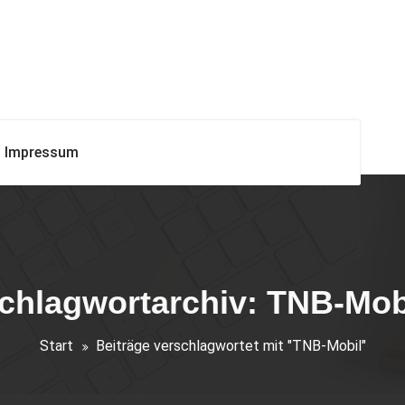
Impressum
chlagwortarchiv: TNB-Mob
Start
Beiträge verschlagwortet mit "TNB-Mobil"