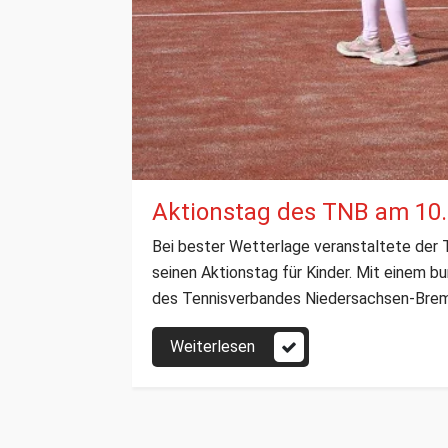
Aktionstag des TNB am 10
Bei bester Wetterlage veranstaltete der
seinen Aktionstag für Kinder. Mit einem 
des Tennisverbandes Niedersachsen-Breme
Weiterlesen