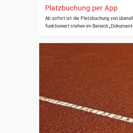
Platzbuchung per App
Ab sofort ist die Platzbuchung von überal
funktioniert stehen im Bereich „Dokumen