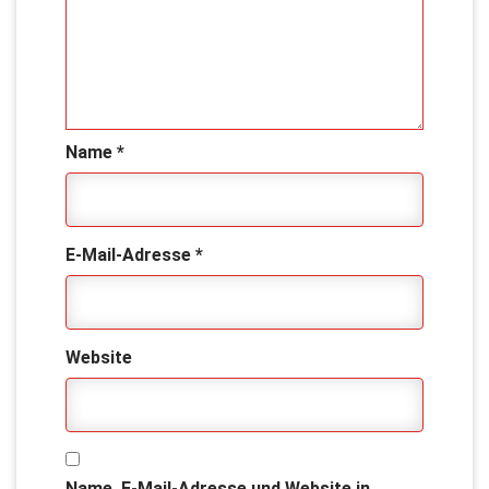
Name
*
E-Mail-Adresse
*
Website
Name, E-Mail-Adresse und Website in