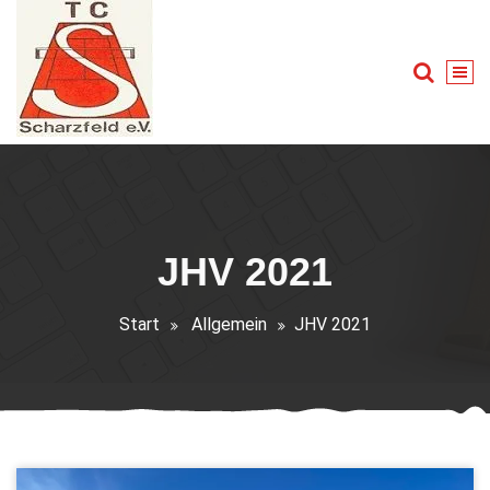
Zum
Inhalt
springen
Tennis für Groß und Klein
JHV 2021
Start
Allgemein
JHV 2021