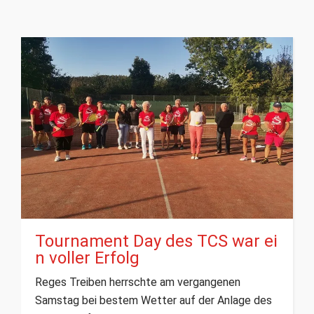
Tournament Day des TCS war ei
n voller Erfolg
Reges Treiben herrschte am vergangenen
Samstag bei bestem Wetter auf der Anlage des