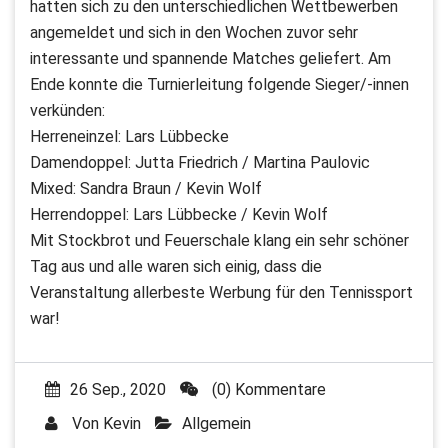
hatten sich zu den unterschiedlichen Wettbewerben
angemeldet und sich in den Wochen zuvor sehr
interessante und spannende Matches geliefert. Am
Ende konnte die Turnierleitung folgende Sieger/-innen
verkünden:
Herreneinzel: Lars Lübbecke
Damendoppel: Jutta Friedrich / Martina Paulovic
Mixed: Sandra Braun / Kevin Wolf
Herrendoppel: Lars Lübbecke / Kevin Wolf
Mit Stockbrot und Feuerschale klang ein sehr schöner
Tag aus und alle waren sich einig, dass die
Veranstaltung allerbeste Werbung für den Tennissport
war!
26 Sep., 2020
(0) Kommentare
Von
Kevin
Allgemein