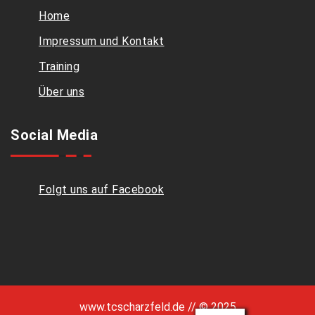
Home
Impressum und Kontakt
Training
Über uns
Social Media
Folgt uns auf Facebook
www.tcscharzfeld.de // © 2025