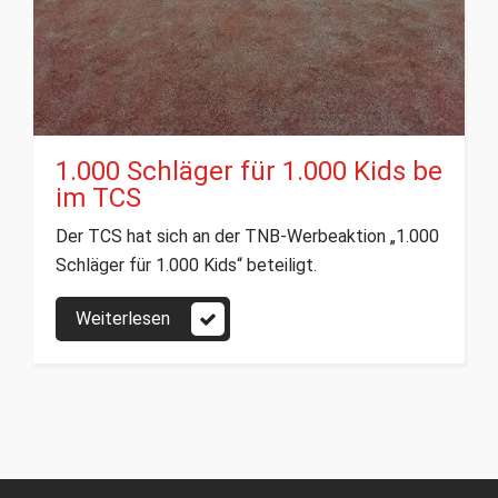
1.000 Schläger für 1.000 Kids be
im TCS
Der TCS hat sich an der TNB-Werbeaktion „1.000
Schläger für 1.000 Kids“ beteiligt.
Weiterlesen