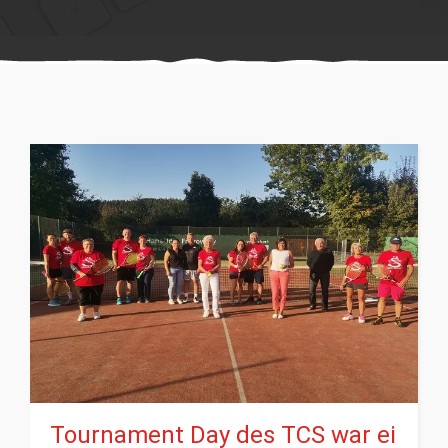
Tournament Day des TCS war ei