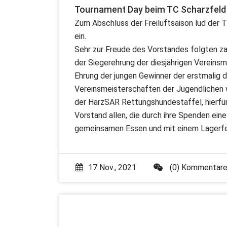
Tournament Day beim TC Scharzfeld 
Zum Abschluss der Freiluftsaison lud der 
ein.
Sehr zur Freude des Vorstandes folgten z
der Siegerehrung der diesjährigen Vereinsm
Ehrung der jungen Gewinner der erstmalig 
Vereinsmeisterschaften der Jugendlichen 
der HarzSAR Rettungshundestaffel, hierfü
Vorstand allen, die durch ihre Spenden ei
gemeinsamen Essen und mit einem Lagerfeu
17 Nov., 2021
(0) Kommentar