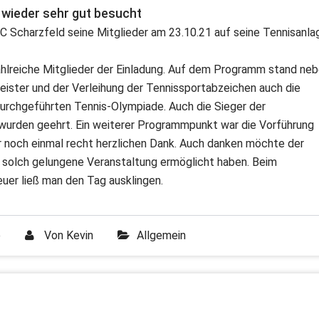
wieder sehr gut besucht
TC Scharzfeld seine Mitglieder am 23.10.21 auf seine Tennisanla
ahlreiche Mitglieder der Einladung. Auf dem Programm stand ne
eister und der Verleihung der Tennissportabzeichen auch die
durchgeführten Tennis-Olympiade. Auch die Sieger der
wurden geehrt. Ein weiterer Programmpunkt war die Vorführung
r noch einmal recht herzlichen Dank. Auch danken möchte der
ne solch gelungene Veranstaltung ermöglicht haben. Beim
er ließ man den Tag ausklingen.
e
Von
Kevin
Allgemein