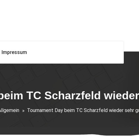
Impressum
eim TC Scharzfeld wieder
Allgemein
Tournament Day beim TC Scharzfeld wieder sehr g