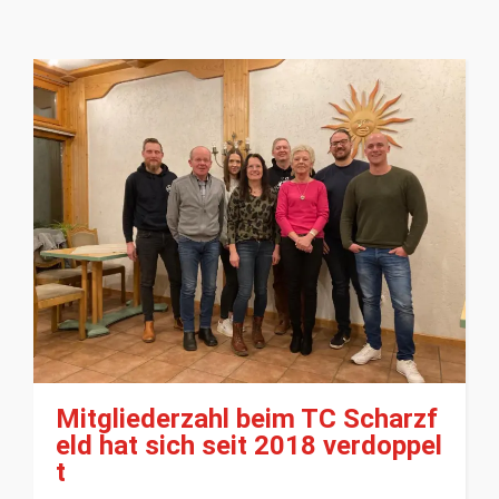
Mitgliederzahl beim TC Scharzf
eld hat sich seit 2018 verdoppel
t