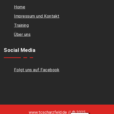
Home
Impressum und Kontakt
Training
Über uns
Social Media
Folgt uns auf Facebook
www.tcscharzfeld.de // © 2025